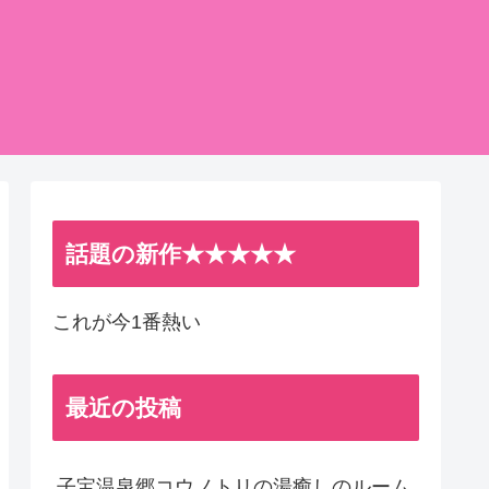
話題の新作★★★★★
これが今1番熱い
最近の投稿
子宝温泉郷コウノトリの湯癒しのルーム