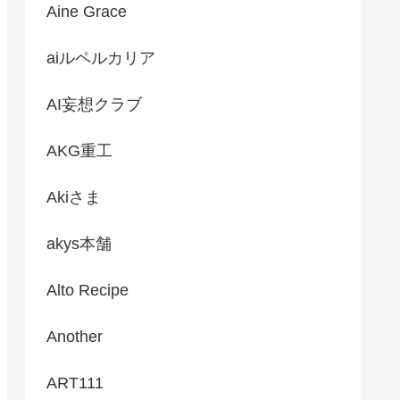
Aine Grace
aiルペルカリア
AI妄想クラブ
AKG重工
Akiさま
akys本舗
Alto Recipe
Another
ART111