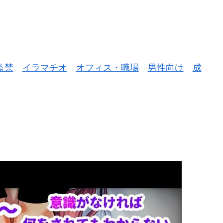
監禁
イラマチオ
オフィス・職場
男性向け
成