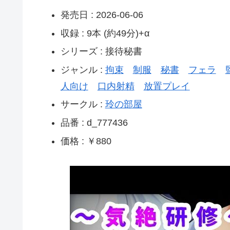
発売日 : 2026-06-06
収録 : 9本 (約49分)+α
シリーズ : 接待秘書
ジャンル :
拘束
制服
秘書
フェラ
人向け
口内射精
放置プレイ
サークル :
玲の部屋
品番 : d_777436
価格 : ￥880