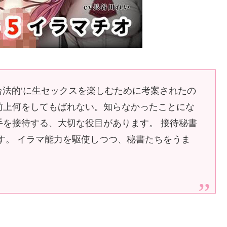
合法的’に生セックスを楽しむために考案されたの
前上何をしてもばれない。知らなかったことにな
手を接待する、大切な役目があります。 接待秘書
す。 イラマ能力を駆使しつつ、秘書たちをうま