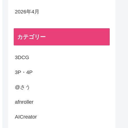
2026年4月
カテゴリー
3DCG
3P・4P
@さう
afnroller
AICreator