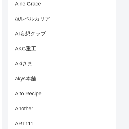
Aine Grace
aiルペルカリア
AI妄想クラブ
AKG重工
Akiさま
akys本舗
Alto Recipe
Another
ART111