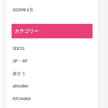
2026年4月
カテゴリー
3DCG
3P・4P
@さう
afnroller
AICreator