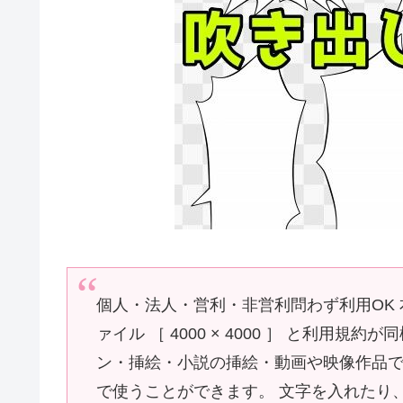
個人・法人・営利・非営利問わず利用OK 
ァイル ［ 4000 × 4000 ］ と利用
ン・挿絵・小説の挿絵・動画や映像作品で
で使うことができます。 文字を入れたり