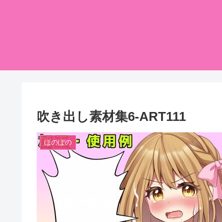
吹き出し素材集6-ART111
ほのぼの