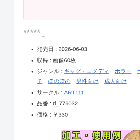
–
発売日 : 2026-06-03
収録 : 画像60枚
ジャンル :
ギャグ・コメディ
ホラー
チ
ほのぼの
男性向け
成人向け
サークル :
ART111
品番 : d_776032
価格 : ￥330