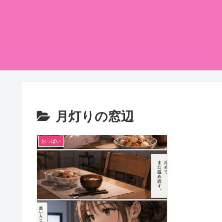
月灯りの窓辺
おっぱい