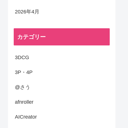
2026年4月
カテゴリー
3DCG
3P・4P
@さう
afnroller
AICreator