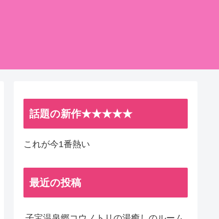
話題の新作★★★★★
これが今1番熱い
最近の投稿
子宝温泉郷コウノトリの湯癒しのルーム