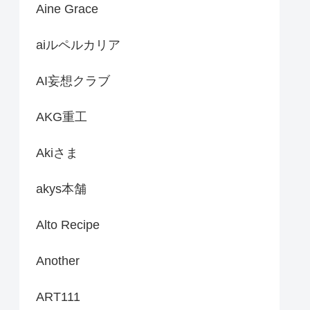
Aine Grace
aiルペルカリア
AI妄想クラブ
AKG重工
Akiさま
akys本舗
Alto Recipe
Another
ART111